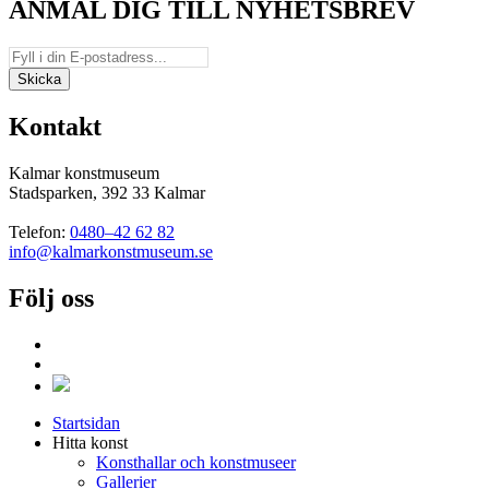
ANMÄL DIG TILL NYHETSBREV
Kontakt
Kalmar konstmuseum
Stadsparken, 392 33 Kalmar
Telefon:
0480–42 62 82
info@kalmarkonstmuseum.se
Följ oss
Startsidan
Hitta konst
Konsthallar och konstmuseer
Gallerier