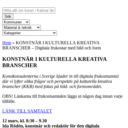
Sök
Hem
»
KONSTNÄR I KULTURELLA KREATIVA
BRANSCHER – Digitala frukostar med bild och form
KONSTNÄR I KULTURELLA KREATIVA
BRANSCHER
Konstkonsulenterna i Sverige bjuder in till digitala frukostsamtal
där
vi lyfter olika frågor och perspektiv på kulturella kreativa
branscher (KKB)
med fokus på bild- och formområdet.
OBS! Länkarna till frukostsamtalen läggs ut någon dag innan varje
tillfälle.
LÄNK TILL SAMTALET
12 mars,
kl. 8:30 – 9.30
Ida Rödén, konstnär och redaktör för den digitala