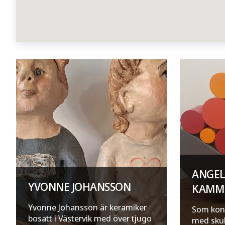
ANGEL
YVONNE JOHANSSON
KAMM
Yvonne Johansson är keramiker
Som kons
bosatt i Västervik med över tjugo
med skul