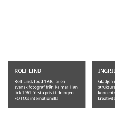
ROLF LIND
INGRI
Rolf Lind, född 1936, är en
Glädjen i
svensk fotograf från Kalmar. Han
struktur
fick 1961 första pris i tidningen
koncentr
FOTO:s internationella...
kreativit