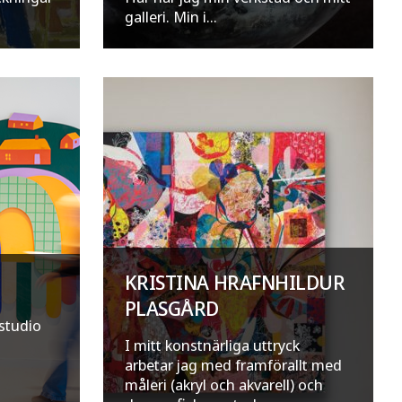
galleri. Min i...
KRISTINA HRAFNHILDUR
PLASGÅRD
studio
I mitt konstnärliga uttryck
m
arbetar jag med framförallt med
måleri (akryl och akvarell) och