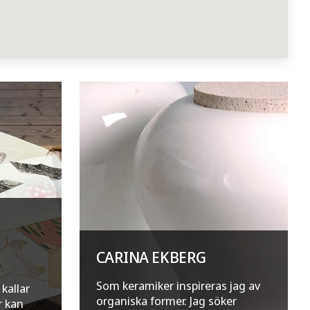
CARINA EKBERG
Som keramiker inspireras jag av
kallar
organiska former. Jag söker
r kan