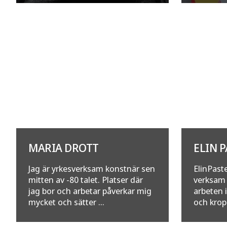
MARIA DROTT
ELIN 
Jag är yrkesverksam konstnär sen
ElinPaste
mitten av -80 talet. Platser där
verksam 
jag bor och arbetar påverkar mig
arbeten 
mycket och sätter ...
och kropp