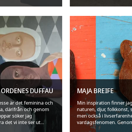
 ORDENES DUFFAU
MAJA BREIFE
resse är det feminina och
Min inspiration finner jag
a, därifrån och genom
naturen, djur, folkkonst, 
oppar söker jag
men också i livserfarenh
a det vi inte ser ut...
vardagsfenomen. Genom 