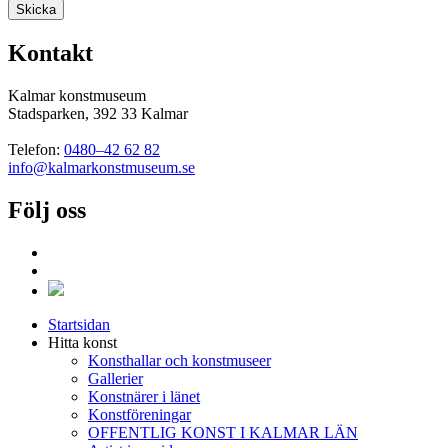
Kontakt
Kalmar konstmuseum
Stadsparken, 392 33 Kalmar
Telefon:
0480–42 62 82
info@kalmarkonstmuseum.se
Följ oss
Startsidan
Hitta konst
Konsthallar och konstmuseer
Gallerier
Konstnärer i länet
Konstföreningar
OFFENTLIG KONST I KALMAR LÄN