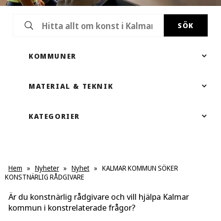
SÖK
Hem
»
Nyheter
»
Nyhet
»
KALMAR KOMMUN SÖKER
KONSTNÄRLIG RÅDGIVARE
Är du konstnärlig rådgivare och vill hjälpa Kalmar
kommun i konstrelaterade frågor?