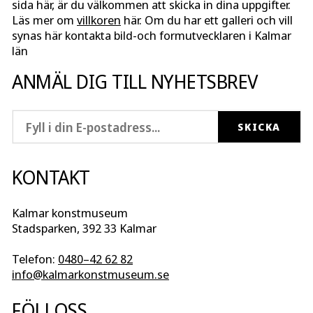
sida här, är du välkommen att skicka in dina uppgifter.
Läs mer om
villkoren
här. Om du har ett galleri och vill
synas här kontakta bild-och formutvecklaren i Kalmar
län
ANMÄL DIG TILL NYHETSBREV
KONTAKT
Kalmar konstmuseum
Stadsparken, 392 33 Kalmar
Telefon:
0480–42 62 82
info@kalmarkonstmuseum.se
FÖLJ OSS