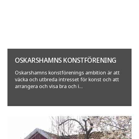
OSKARSHAMNS KONSTFÖRENING
Oskarshamns konstförenings ambition är att
väcka och utbreda intresset för konst och att
arrangera och visa bra och i...