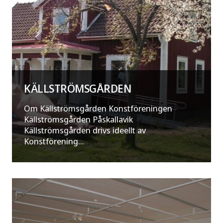
KÄLLSTRÖMSGÅRDEN
Om Källströmsgården Konstföreningen
Källströmsgården Påskallavik
Källströmsgården drivs ideellt av
Konstförening...