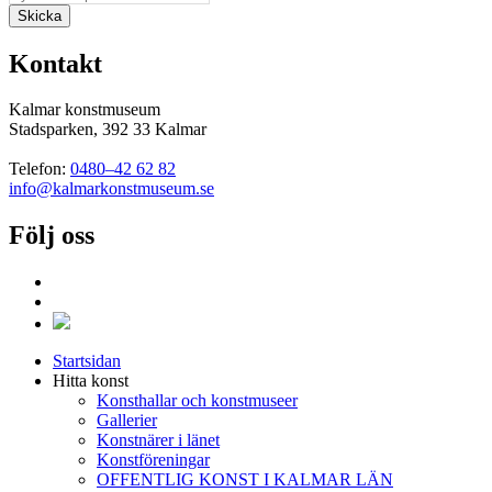
Kontakt
Kalmar konstmuseum
Stadsparken, 392 33 Kalmar
Telefon:
0480–42 62 82
info@kalmarkonstmuseum.se
Följ oss
Startsidan
Hitta konst
Konsthallar och konstmuseer
Gallerier
Konstnärer i länet
Konstföreningar
OFFENTLIG KONST I KALMAR LÄN