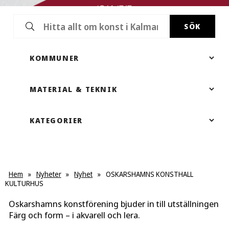
SÖK
Hem
»
Nyheter
»
Nyhet
»
OSKARSHAMNS KONSTHALL
KULTURHUS
Oskarshamns konstförening bjuder in till utställningen
Färg och form – i akvarell och lera.