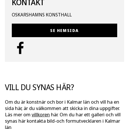
KONTAKT
OSKARSHAMNS KONSTHALL
SE HEMSIDA
VILL DU SYNAS HÄR?
Om du är konstnär och bor i Kalmar län och vill ha en
sida här, är du välkommen att skicka in dina uppgifter.
Läs mer om
villkoren
här. Om du har ett galleri och vill
synas här kontakta bild-och formutvecklaren i Kalmar
län