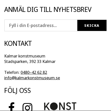
ANMÄL DIG TILL NYHETSBREV
KONTAKT
Kalmar konstmuseum
Stadsparken, 392 33 Kalmar
Telefon:
0480–42 62 82
info@kalmarkonstmuseum.se
FÖLJ OSS