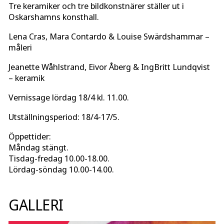
Tre keramiker och tre bildkonstnärer ställer ut i
Oskarshamns konsthall.
Lena Cras, Mara Contardo & Louise Swärdshammar –
måleri
Jeanette Wåhlstrand, Eivor Åberg & IngBritt Lundqvist
– keramik
Vernissage lördag 18/4 kl. 11.00.
Utställningsperiod: 18/4-17/5.
Öppettider:
Måndag stängt.
Tisdag-fredag 10.00-18.00.
Lördag-söndag 10.00-14.00.
GALLERI