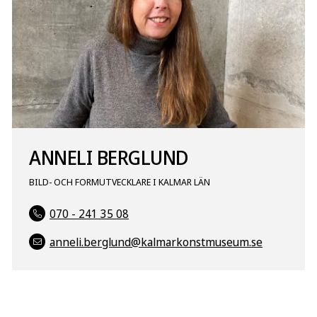
ANNELI BERGLUND
BILD- OCH FORMUTVECKLARE I KALMAR LÄN
070 - 241 35 08
anneli.berglund@kalmarkonstmuseum.se