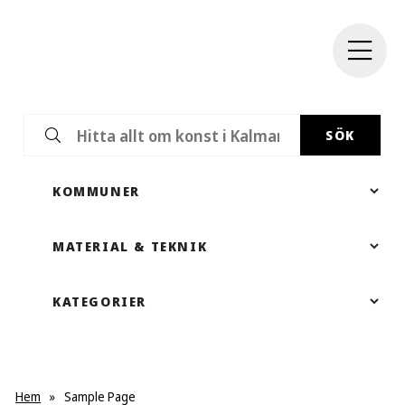
SÖK
Hem
»
Sample Page