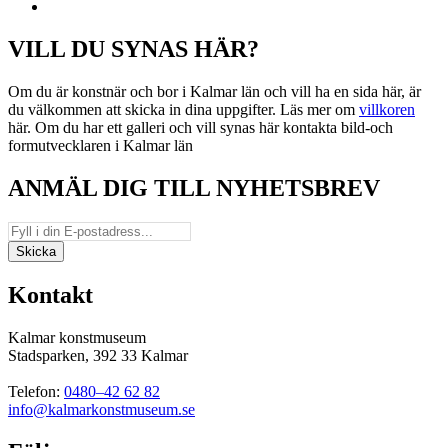
VILL DU SYNAS HÄR?
Om du är konstnär och bor i Kalmar län och vill ha en sida här, är
du välkommen att skicka in dina uppgifter. Läs mer om
villkoren
här. Om du har ett galleri och vill synas här kontakta bild-och
formutvecklaren i Kalmar län
ANMÄL DIG TILL NYHETSBREV
Kontakt
Kalmar konstmuseum
Stadsparken, 392 33 Kalmar
Telefon:
0480–42 62 82
info@kalmarkonstmuseum.se