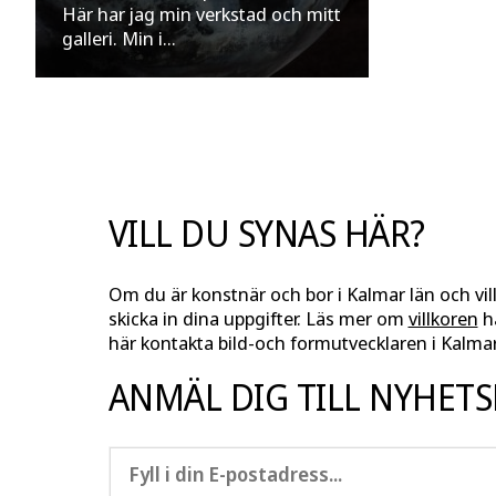
Här har jag min verkstad och mitt
galleri. Min i...
VILL DU SYNAS HÄR?
Om du är konstnär och bor i Kalmar län och vil
skicka in dina uppgifter. Läs mer om
villkoren
hä
här kontakta bild-och formutvecklaren i Kalmar
ANMÄL DIG TILL NYHET