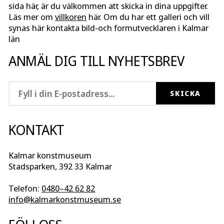
sida här, är du välkommen att skicka in dina uppgifter.
Läs mer om
villkoren
här. Om du har ett galleri och vill
synas här kontakta bild-och formutvecklaren i Kalmar
län
ANMÄL DIG TILL NYHETSBREV
KONTAKT
Kalmar konstmuseum
Stadsparken, 392 33 Kalmar
Telefon:
0480–42 62 82
info@kalmarkonstmuseum.se