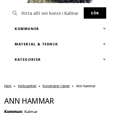
SÖK
Hem
»
Verksamhet
»
Konstnärer i länet
»
Ann Hammar
ANN HAMMAR
Kommun:
Kalmar