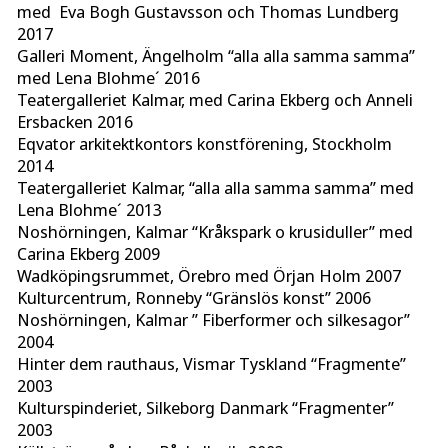
med Eva Bogh Gustavsson och Thomas Lundberg
2017
Galleri Moment, Ängelholm “alla alla samma samma”
med Lena Blohme´ 2016
Teatergalleriet Kalmar, med Carina Ekberg och Anneli
Ersbacken 2016
Eqvator arkitektkontors konstförening, Stockholm
2014
Teatergalleriet Kalmar, “alla alla samma samma” med
Lena Blohme´ 2013
Noshörningen, Kalmar “Kråkspark o krusiduller” med
Carina Ekberg 2009
Wadköpingsrummet, Örebro med Örjan Holm 2007
Kulturcentrum, Ronneby “Gränslös konst” 2006
Noshörningen, Kalmar ” Fiberformer och silkesagor”
2004
Hinter dem rauthaus, Vismar Tyskland “Fragmente”
2003
Kulturspinderiet, Silkeborg Danmark “Fragmenter”
2003