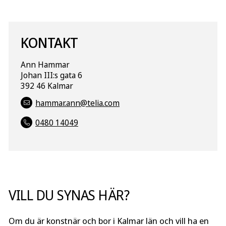
KONTAKT
Ann Hammar
Johan III:s gata 6
392 46 Kalmar
hammar.ann@telia.com
0480 14049
VILL DU SYNAS HÄR?
Om du är konstnär och bor i Kalmar län och vill ha en