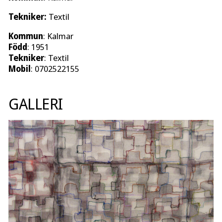
Tekniker:
Textil
Kommun
: Kalmar
Född
: 1951
Tekniker
: Textil
Mobil
: 0702522155
GALLERI