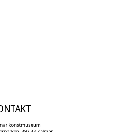
ONTAKT
mar konstmuseum
dsparken, 392 33 Kalmar