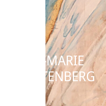
ANN-MARIE
RAUTENBERG