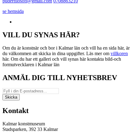
puderfilosofi@gmail.com
0708863210
se hemsida
VILL DU SYNAS HÄR?
Om du är konstnär och bor i Kalmar län och vill ha en sida här, är
du välkommen att skicka in dina uppgifter. Läs mer om
villkoren
här. Om du har ett galleri och vill synas här kontakta bild-och
formutvecklaren i Kalmar län
ANMÄL DIG TILL NYHETSBREV
Kontakt
Kalmar konstmuseum
Stadsparken, 392 33 Kalmar