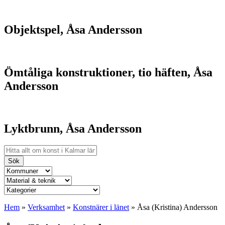
Objektspel, Åsa Andersson
Ömtåliga konstruktioner, tio häften, Åsa
Andersson
Lyktbrunn, Åsa Andersson
Sök
Hem
»
Verksamhet
»
Konstnärer i länet
»
Åsa (Kristina) Andersson