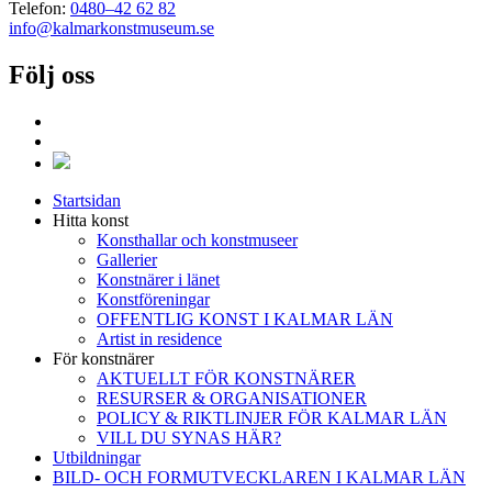
Telefon:
0480–42 62 82
info@kalmarkonstmuseum.se
Följ oss
Startsidan
Hitta konst
Konsthallar och konstmuseer
Gallerier
Konstnärer i länet
Konstföreningar
OFFENTLIG KONST I KALMAR LÄN
Artist in residence
För konstnärer
AKTUELLT FÖR KONSTNÄRER
RESURSER & ORGANISATIONER
POLICY & RIKTLINJER FÖR KALMAR LÄN
VILL DU SYNAS HÄR?
Utbildningar
BILD- OCH FORMUTVECKLAREN I KALMAR LÄN