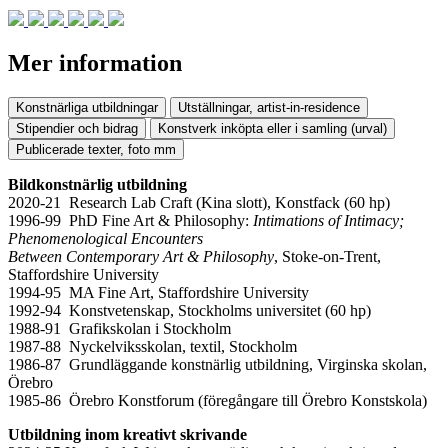
Mer information
Konstnärliga utbildningar
Utställningar, artist-in-residence
Stipendier och bidrag
Konstverk inköpta eller i samling (urval)
Publicerade texter, foto mm
Bildkonstnärlig utbildning
2020-21 Research Lab Craft (Kina slott), Konstfack (60 hp)
1996-99 PhD Fine Art & Philosophy:
Intimations of Intimacy;
Phenomenological Encounters
Between Contemporary Art & Philosophy
, Stoke-on-Trent,
Staffordshire University
1994-95 MA Fine Art, Staffordshire University
1992-94 Konstvetenskap, Stockholms universitet (60 hp)
1988-91 Grafikskolan i Stockholm
1987-88 Nyckelviksskolan, textil, Stockholm
1986-87 Grundläggande konstnärlig utbildning, Virginska skolan,
Örebro
1985-86 Örebro Konstforum (föregångare till Örebro Konstskola)
Utbildning inom kreativt skrivande