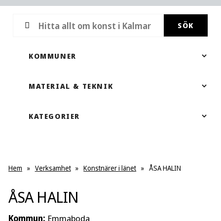
SÖK
Hem
»
Verksamhet
»
Konstnärer i länet
»
ÅSA HALIN
ÅSA HALIN
Kommun:
Emmaboda