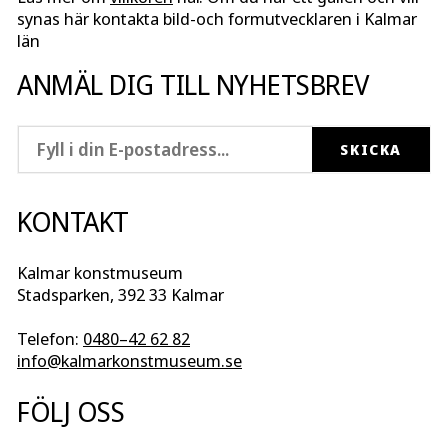
synas här kontakta bild-och formutvecklaren i Kalmar
län
ANMÄL DIG TILL NYHETSBREV
KONTAKT
Kalmar konstmuseum
Stadsparken, 392 33 Kalmar
Telefon:
0480–42 62 82
info@kalmarkonstmuseum.se
FÖLJ OSS