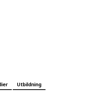
dier
Utbildning