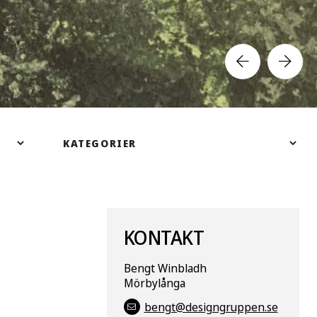
KONTAKT
Bengt Winbladh
Mörbylånga
bengt@designgruppen.se