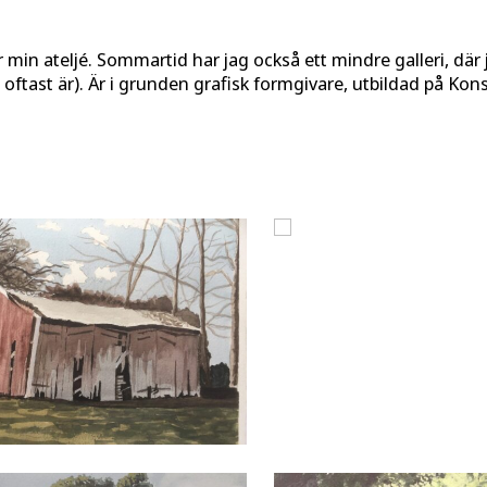
 min ateljé. Sommartid har jag också ett mindre galleri, där 
ftast är). Är i grunden grafisk formgivare, utbildad på Kons