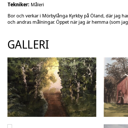
Tekniker:
Måleri
Bor och verkar i Mörbylånga Kyrkby på Öland, där jag har
och andras målningar. Öppet när jag är hemma (som jag o
GALLERI