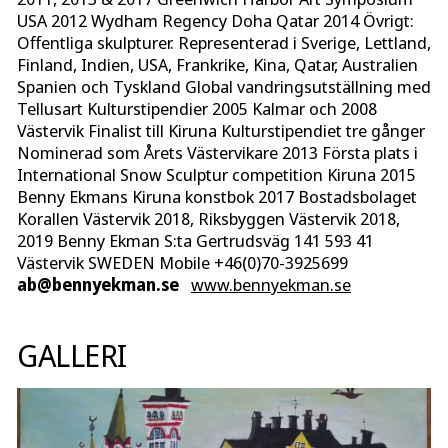
USA 2012 Wydham Regency Doha Qatar 2014 Övrigt:
Offentliga skulpturer. Representerad i Sverige, Lettland,
Finland, Indien, USA, Frankrike, Kina, Qatar, Australien
Spanien och Tyskland Global vandringsutställning med
Tellusart Kulturstipendier 2005 Kalmar och 2008
Västervik Finalist till Kiruna Kulturstipendiet tre gånger
Nominerad som Årets Västervikare 2013 Första plats i
International Snow Sculptur competition Kiruna 2015
Benny Ekmans Kiruna konstbok 2017 Bostadsbolaget
Korallen Västervik 2018, Riksbyggen Västervik 2018,
2019 Benny Ekman S:ta Gertrudsväg 141 593 41
Västervik SWEDEN Mobile +46(0)70-3925699
ab@bennyekman.se
www.bennyekman.se
GALLERI