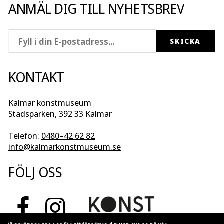
ANMÄL DIG TILL NYHETSBREV
KONTAKT
Kalmar konstmuseum
Stadsparken, 392 33 Kalmar
Telefon:
0480–42 62 82
info@kalmarkonstmuseum.se
FÖLJ OSS