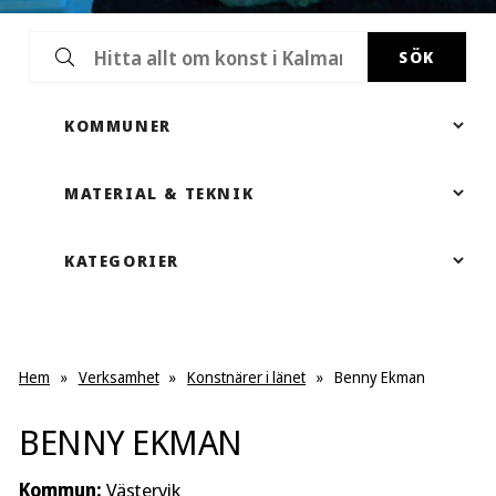
SÖK
Hem
»
Verksamhet
»
Konstnärer i länet
»
Benny Ekman
BENNY EKMAN
Kommun:
Västervik