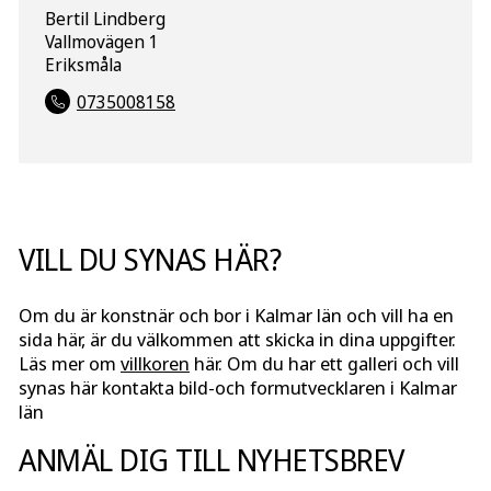
Bertil Lindberg
Vallmovägen 1
Eriksmåla
0735008158
VILL DU SYNAS HÄR?
Om du är konstnär och bor i Kalmar län och vill ha en
sida här, är du välkommen att skicka in dina uppgifter.
Läs mer om
villkoren
här. Om du har ett galleri och vill
synas här kontakta bild-och formutvecklaren i Kalmar
län
ANMÄL DIG TILL NYHETSBREV