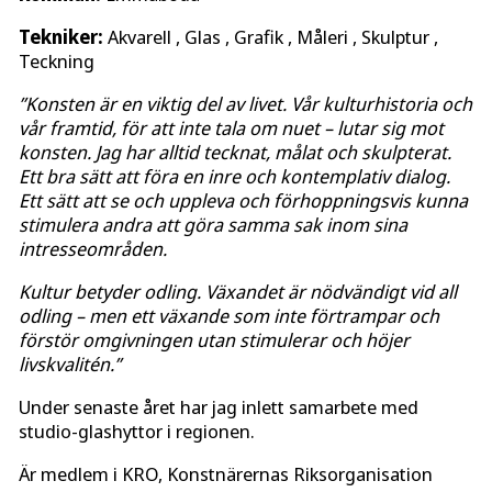
Tekniker:
Akvarell , Glas , Grafik , Måleri , Skulptur ,
Teckning
”Konsten är en viktig del av livet. Vår kulturhistoria och
vår framtid, för att inte tala om nuet – lutar sig mot
konsten. Jag har alltid tecknat, målat och skulpterat.
Ett bra sätt att föra en inre och kontemplativ dialog.
Ett sätt att se och uppleva och förhoppningsvis kunna
stimulera andra att göra samma sak inom sina
intresseområden.
Kultur betyder odling. Växandet är nödvändigt vid all
odling – men ett växande som inte förtrampar och
förstör omgivningen utan stimulerar och höjer
livskvalitén.”
Under senaste året har jag inlett samarbete med
studio-glashyttor i regionen.
Är medlem i KRO, Konstnärernas Riksorganisation