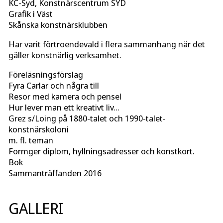
KC-Syd, Konstnärscentrum SYD
Grafik i Väst
Skånska konstnärsklubben
Har varit förtroendevald i flera sammanhang när det
gäller konstnärlig verksamhet.
Föreläsningsförslag
Fyra Carlar och några till
Resor med kamera och pensel
Hur lever man ett kreativt liv…
Grez s/Loing på 1880-talet och 1990-talet-
konstnärskoloni
m. fl. teman
Formger diplom, hyllningsadresser och konstkort.
Bok
Sammanträffanden 2016
GALLERI