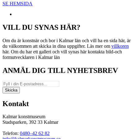
SE HEMSIDA
VILL DU SYNAS HÄR?
Om du är konstnär och bor i Kalmar län och vill ha en sida här, är
du välkommen att skicka in dina uppgifter. Läs mer om
villkoren
här. Om du har ett galleri och vill synas här kontakta bild-och
formutvecklaren i Kalmar län
ANMÄL DIG TILL NYHETSBREV
Kontakt
Kalmar konstmuseum
Stadsparken, 392 33 Kalmar
Telefon:
0480–42 62 82
info@kalmarkonstmuseum.se