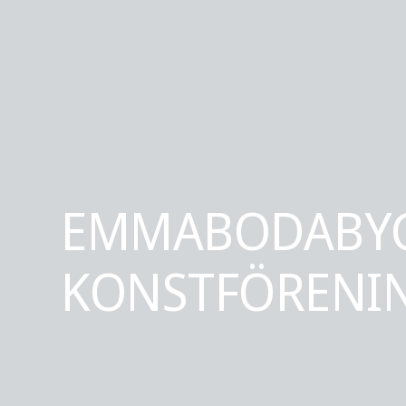
EMMABODABY
KONSTFÖRENI