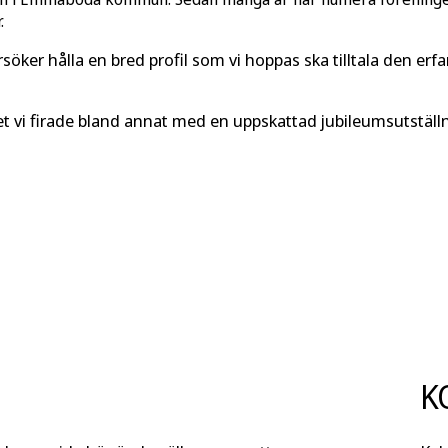
.
rsöker hålla en bred profil som vi hoppas ska tilltala den erf
t vi firade bland annat med en uppskattad jubileumsutstäl
K