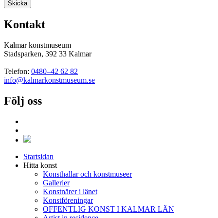
Kontakt
Kalmar konstmuseum
Stadsparken, 392 33 Kalmar
Telefon:
0480–42 62 82
info@kalmarkonstmuseum.se
Följ oss
Startsidan
Hitta konst
Konsthallar och konstmuseer
Gallerier
Konstnärer i länet
Konstföreningar
OFFENTLIG KONST I KALMAR LÄN
Artist in residence