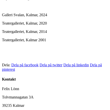
Galleri Svalan, Kalmar, 2024
Teatergalleriet, Kalmar, 2020
Teatergalleriet, Kalmar, 2014
Teatergalleriet, Kalmar 2001
Dela:
Dela på facebook
Dela på twitter
Dela på linkedin
Dela på
pinterest
Kontakt
Felix Lönn
Tolvmannagatan 3A
39235 Kalmar