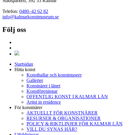
Stadsparken, 392 33 Kalmar
Telefon:
0480–42 62 82
info@kalmarkonstmuseum.se
Följ oss
Startsidan
Hitta konst
Konsthallar och konstmuseer
Gallerier
Konstnärer i länet
Konstföreningar
OFFENTLIG KONST I KALMAR LÄN
Artist in residence
För konstnärer
AKTUELLT FÖR KONSTNÄRER
RESURSER & ORGANISATIONER
POLICY & RIKTLINJER FÖR KALMAR LÄN
VILL DU SYNAS HÄR?
Utbildningar