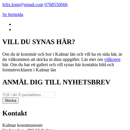
felix.lonn@gmail.com
0768550666
Se hemsida
VILL DU SYNAS HÄR?
Om du är konstnär och bor i Kalmar län och vill ha en sida här, är
du välkommen att skicka in dina uppgifter. Läs mer om
villkoren
här. Om du har ett galleri och vill synas här kontakta bild-och
formutvecklaren i Kalmar län
ANMÄL DIG TILL NYHETSBREV
Kontakt
Kalmar konstmuseum