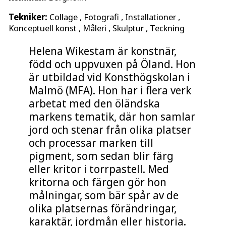
Tekniker:
Collage , Fotografi , Installationer ,
Konceptuell konst , Måleri , Skulptur , Teckning
Helena Wikestam är konstnär,
född och uppvuxen på Öland. Hon
är utbildad vid Konsthögskolan i
Malmö (MFA). Hon har i flera verk
arbetat med den öländska
markens tematik, där hon samlar
jord och stenar från olika platser
och processar marken till
pigment, som sedan blir färg
eller kritor i torrpastell. Med
kritorna och färgen gör hon
målningar, som bär spår av de
olika platsernas förändringar,
karaktär, jordmån eller historia.