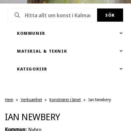
SÖK
Hem
»
Verksamhet
»
Konstnärer i länet
»
Ian Newbery
IAN NEWBERY
Kommun:
Nybro