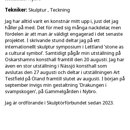
Tekniker:
Skulptur , Teckning
Jag har alltid varit en konstnär mitt upp i, just det jag
håller på med. Det för med sig många nackdelar, men
fördelen är att man är väldigt engagerad i det senaste
projektet. I skrivande stund deltar jag på ett
internationellt skulptur symposium i Lettland ’stone as
a cultural symbol’. Samtidigt pågår min utställning på
Oskarshamns konsthall framtill den 20 augusti. Jag har
även en stor utställning i Nässjö konsthall som
avslutas den 27 augusti och deltar i utställningen Art
Testfield på Öland framtill slutet av augusti. I början på
september invigs min gestaltning ’Drakungen i
svampskogen’, på Gammelgården i Nybro.
Jag är ordförande i Skulptörförbundet sedan 2023.