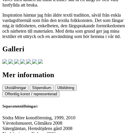
lustfyllda att bruka.
Inspiration hämtar jag från äldre textil tradition, såväl från enkla
vardagsföremål som från den textila folkkonsten. Det som fångar
mig är tidlösheten, enkelheten, den färgsprakande formrikedomen
och närheten till materialen. Med detta som grund ger jag mina
textilier ett uttryck och en användning som hör hemma i vår tid.
Galleri
Mer information
Utställningar
Stipendium
Utbildning
Offentlig konst / representerad
Separatutställningar:
Södra Möre konstförening, 1999, 2010
Vävstolsmuseet, Glimåkra 2008
Sätergläntan, Hemslöjdens gård 2008