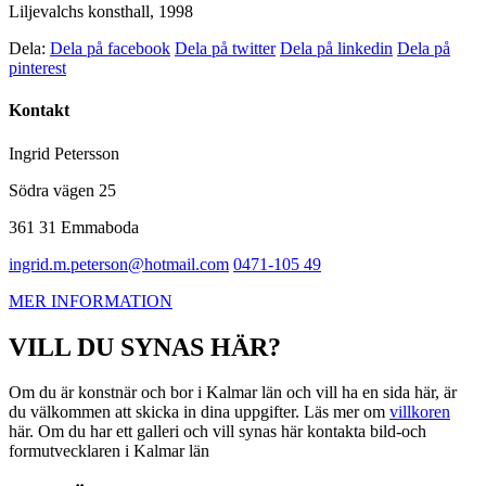
Liljevalchs konsthall, 1998
Dela:
Dela på facebook
Dela på twitter
Dela på linkedin
Dela på
pinterest
Kontakt
Ingrid Petersson
Södra vägen 25
361 31 Emmaboda
ingrid.m.peterson@hotmail.com
0471-105 49
MER INFORMATION
VILL DU SYNAS HÄR?
Om du är konstnär och bor i Kalmar län och vill ha en sida här, är
du välkommen att skicka in dina uppgifter. Läs mer om
villkoren
här. Om du har ett galleri och vill synas här kontakta bild-och
formutvecklaren i Kalmar län