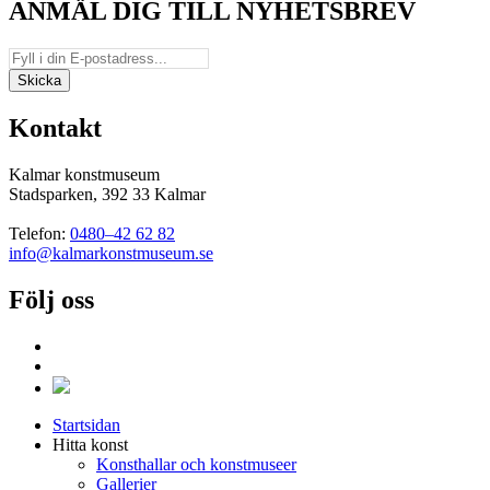
ANMÄL DIG TILL NYHETSBREV
Kontakt
Kalmar konstmuseum
Stadsparken, 392 33 Kalmar
Telefon:
0480–42 62 82
info@kalmarkonstmuseum.se
Följ oss
Startsidan
Hitta konst
Konsthallar och konstmuseer
Gallerier