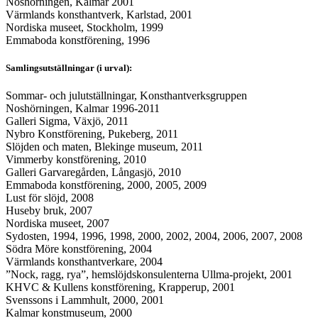
Noshörningen, Kalmar 2001
Värmlands konsthantverk, Karlstad, 2001
Nordiska museet, Stockholm, 1999
Emmaboda konstförening, 1996
Samlingsutställningar (i urval):
Sommar- och julutställningar, Konsthantverksgruppen
Noshörningen, Kalmar 1996-2011
Galleri Sigma, Växjö, 2011
Nybro Konstförening, Pukeberg, 2011
Slöjden och maten, Blekinge museum, 2011
Vimmerby konstförening, 2010
Galleri Garvaregården, Långasjö, 2010
Emmaboda konstförening, 2000, 2005, 2009
Lust för slöjd, 2008
Huseby bruk, 2007
Nordiska museet, 2007
Sydosten, 1994, 1996, 1998, 2000, 2002, 2004, 2006, 2007, 2008
Södra Möre konstförening, 2004
Värmlands konsthantverkare, 2004
”Nock, ragg, rya”, hemslöjdskonsulenterna Ullma-projekt, 2001
KHVC & Kullens konstförening, Krapperup, 2001
Svenssons i Lammhult, 2000, 2001
Kalmar konstmuseum, 2000