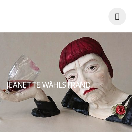
JEANETTE WÅHLSTRAND