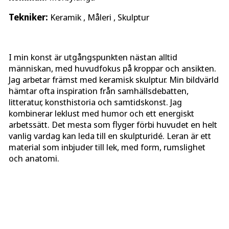
Tekniker:
Keramik , Måleri , Skulptur
I min konst är utgångspunkten nästan alltid
människan, med huvudfokus på kroppar och ansikten.
Jag arbetar främst med keramisk skulptur. Min bildvärld
hämtar ofta inspiration från samhällsdebatten,
litteratur, konsthistoria och samtidskonst. Jag
kombinerar leklust med humor och ett energiskt
arbetssätt. Det mesta som flyger förbi huvudet en helt
vanlig vardag kan leda till en skulpturidé. Leran är ett
material som inbjuder till lek, med form, rumslighet
och anatomi.