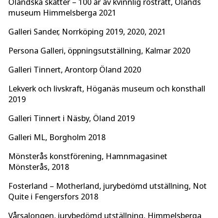
Öländska skatter – 100 år av kvinnlig rösträtt, Ölands
museum Himmelsberga 2021
Galleri Sander, Norrköping 2019, 2020, 2021
Persona Galleri, öppningsutställning, Kalmar 2020
Galleri Tinnert, Arontorp Öland 2020
Lekverk och livskraft, Höganäs museum och konsthall
2019
Galleri Tinnert i Näsby, Öland 2019
Galleri ML, Borgholm 2018
Mönsterås konstförening, Hamnmagasinet
Mönsterås, 2018
Fosterland – Motherland, jurybedömd utställning, Not
Quite i Fengersfors 2018
Vårsalongen, jurybedömd utställning, Himmelsberga