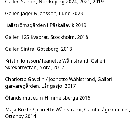
Galleri Sander, Norrköping 2024, 2021, 2019
Galleri Jäger & Jansson, Lund 2023
Källströmsgården i Påskallavik 2019
Galleri 125 Kvadrat, Stockholm, 2018
Galleri Sintra, Göteborg, 2018
Kristin Jönsson/ Jeanette Wåhlstrand, Galleri
Skrekarhyttan, Nora, 2017
Charlotta Gavelin / Jeanette Wåhlstrand, Galleri
garvaregården, Långasjö, 2017
Ölands museum Himmelsberga 2016
Maja Breife / Jeanette Wåhlstrand, Gamla fågelmuséet,
Ottenby 2014