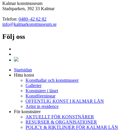
Kalmar konstmuseum
Stadsparken, 392 33 Kalmar
Telefon:
0480–42 62 82
info@kalmarkonstmuseum.se
Följ oss
Startsidan
Hitta konst
Konsthallar och konstmuseer
Gallerier
Konstnärer i länet
Konstföreningar
OFFENTLIG KONST I KALMAR LÄN
Artist in residence
För konstnärer
AKTUELLT FÖR KONSTNÄRER
RESURSER & ORGANISATIONER
POLICY & RIKTLINJER FÖR KALMAR LÄN