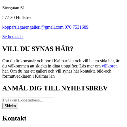
Storgatan 61
577 30 Hultsfred
kopparslagarengalleri@gmail.com
070 7531689
Se hemsida
VILL DU SYNAS HÄR?
Om du är konstnär och bor i Kalmar län och vill ha en sida här, är
du välkommen att skicka in dina uppgifter. Läs mer om
villkoren
här. Om du har ett galleri och vill synas här kontakta bild-och
formutvecklaren i Kalmar län
ANMÄL DIG TILL NYHETSBREV
Kontakt