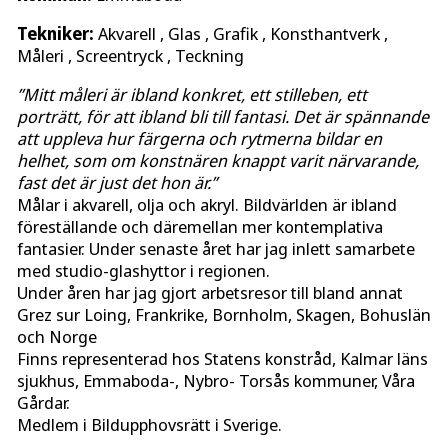
Tekniker:
Akvarell , Glas , Grafik , Konsthantverk ,
Måleri , Screentryck , Teckning
”Mitt måleri är ibland konkret, ett stilleben, ett
porträtt, för att ibland bli till fantasi. Det är spännande
att uppleva hur färgerna och rytmerna bildar en
helhet, som om konstnären knappt varit närvarande,
fast det är just det hon är.”
Målar i akvarell, olja och akryl. Bildvärlden är ibland
föreställande och däremellan mer kontemplativa
fantasier. Under senaste året har jag inlett samarbete
med studio-glashyttor i regionen.
Under åren har jag gjort arbetsresor till bland annat
Grez sur Loing, Frankrike, Bornholm, Skagen, Bohuslän
och Norge
Finns representerad hos Statens konstråd, Kalmar läns
sjukhus, Emmaboda-, Nybro- Torsås kommuner, Våra
Gårdar.
Medlem i Bildupphovsrätt i Sverige.