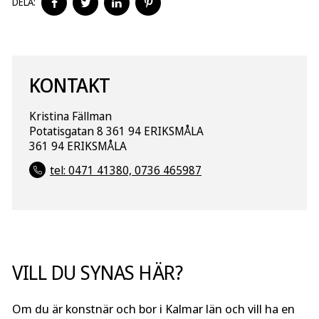
DELA:
PÅ
PÅ
PÅ
PÅ
FACEBOOK
TWITTER
LINKEDIN
PINTEREST
KONTAKT
Kristina Fällman
Potatisgatan 8 361 94 ERIKSMÅLA
361 94 ERIKSMÅLA
tel: 0471 41380, 0736 465987
VILL DU SYNAS HÄR?
Om du är konstnär och bor i Kalmar län och vill ha en