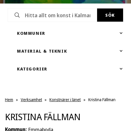
SÖK
Hem
»
Verksamhet
»
Konstnärer i länet
»
Kristina Fällman
KRISTINA FÄLLMAN
Kommun:
Emmaboda