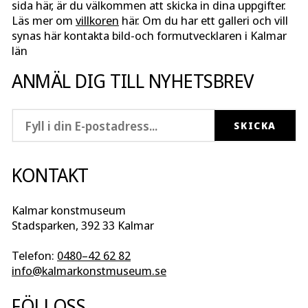
sida här, är du välkommen att skicka in dina uppgifter.
Läs mer om
villkoren
här. Om du har ett galleri och vill
synas här kontakta bild-och formutvecklaren i Kalmar
län
ANMÄL DIG TILL NYHETSBREV
KONTAKT
Kalmar konstmuseum
Stadsparken, 392 33 Kalmar
Telefon:
0480–42 62 82
info@kalmarkonstmuseum.se
FÖLJ OSS