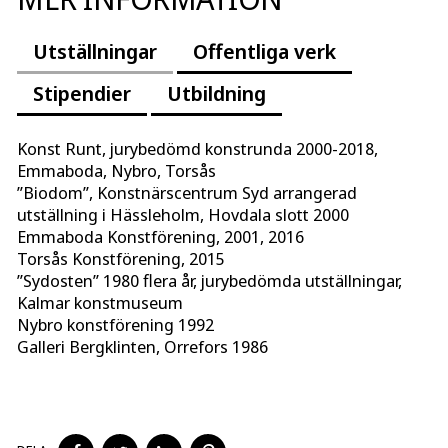
Utställningar
Offentliga verk
Stipendier
Utbildning
Konst Runt, jurybedömd konstrunda 2000-2018,
Emmaboda, Nybro, Torsås
”Biodom”, Konstnärscentrum Syd arrangerad
utställning i Hässleholm, Hovdala slott 2000
Emmaboda Konstförening, 2001, 2016
Torsås Konstförening, 2015
”Sydosten” 1980 flera år, jurybedömda utställningar,
Kalmar konstmuseum
Nybro konstförening 1992
Galleri Bergklinten, Orrefors 1986
DELA
DELA
DELA
DELA