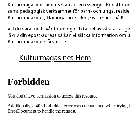
Kulturmagasinet är en SK-ansluten (Sveriges Konstförenin
samt pedagogisk verksamhet för barn- och unga, residens
Kulturmagasinet, Hamngatan 2, Bergkvara samt på Konst
Vill du vara med i vår förening och ta del av våra arra
Skriv din epost-adress så kan vi skicka information om u
Kulturmagasinets årsmöte.
Kulturmagasinet Hem