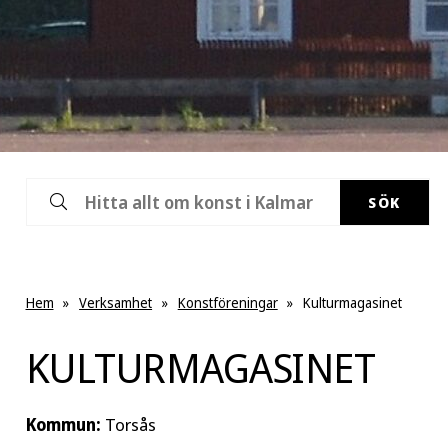
SÖK
Hem
»
Verksamhet
»
Konstföreningar
»
Kulturmagasinet
KULTURMAGASINET
Kommun:
Torsås