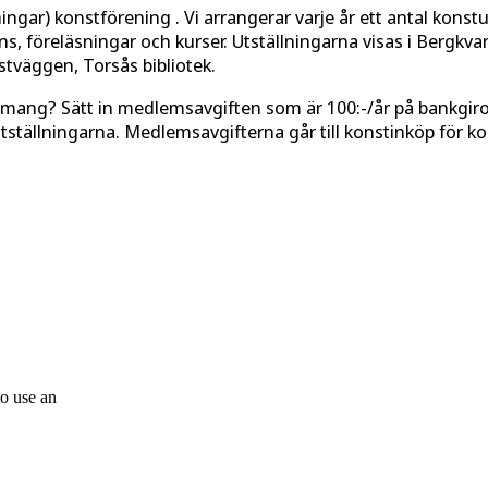
gar) konstförening . Vi arrangerar varje år ett antal konstu
, föreläsningar och kurser. Utställningarna visas i Bergkvar
väggen, Torsås bibliotek.
ngemang? Sätt in medlemsavgiften som är 100:-/år på bankgir
tställningarna. Medlemsavgifterna går till konstinköp för ko