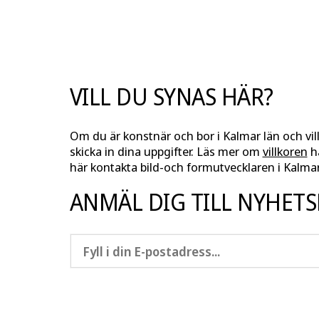
FACEBOOK
TWITTER
LINKEDIN
PINTEREST
VILL DU SYNAS HÄR?
Om du är konstnär och bor i Kalmar län och vil
skicka in dina uppgifter. Läs mer om
villkoren
hä
här kontakta bild-och formutvecklaren i Kalmar
ANMÄL DIG TILL NYHET