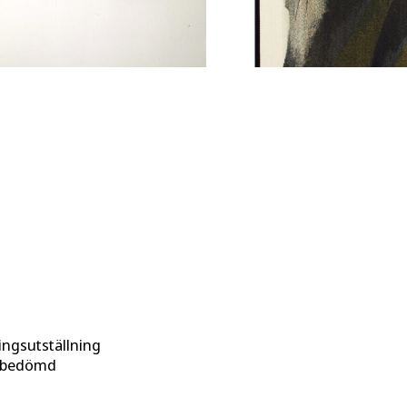
ngsutställning
rybedömd