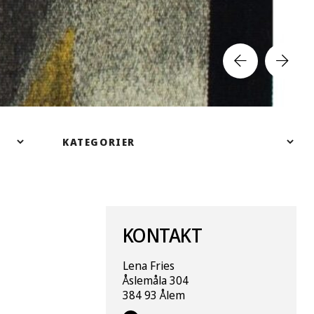
KONTAKT
Lena Fries
Åslemåla 304
384 93 Ålem