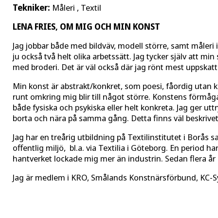
Tekniker:
Måleri , Textil
LENA FRIES, OM MIG OCH MIN KONST
Jag jobbar både med bildväv, modell större, samt måleri 
ju också två helt olika arbetssätt. Jag tycker själv att m
med broderi. Det är väl också där jag rönt mest uppskatt
Min konst är abstrakt/konkret, som poesi, fåordig utan kru
runt omkring mig blir till något större. Konstens förmå
både fysiska och psykiska eller helt konkreta. Jag ger utt
borta och nära på samma gång. Detta finns väl beskrivet
Jag har en treårig utbildning på Textilinstitutet i Borås
offentlig miljö, bl.a. via Textilia i Göteborg. En period 
hantverket lockade mig mer än industrin. Sedan flera år 
Jag är medlem i KRO, Smålands Konstnärsförbund, KC-S