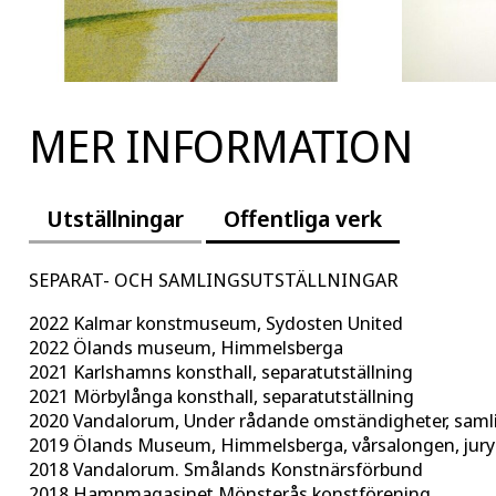
MER INFORMATION
Utställningar
Offentliga verk
SEPARAT- OCH SAMLINGSUTSTÄLLNINGAR
2022 Kalmar konstmuseum, Sydosten United
2022 Ölands museum, Himmelsberga
2021 Karlshamns konsthall, separatutställning
2021 Mörbylånga konsthall, separatutställning
2020 Vandalorum, Under rådande omständigheter, samli
2019 Ölands Museum, Himmelsberga, vårsalongen, ju
2018 Vandalorum. Smålands Konstnärsförbund
2018 Hamnmagasinet Mönsterås konstförening