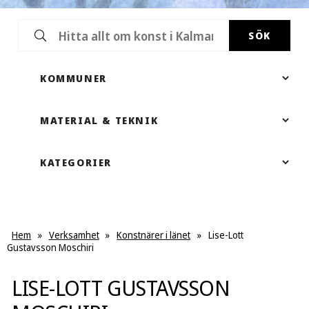
SÖK
Hem
»
Verksamhet
»
Konstnärer i länet
»
Lise-Lott
Gustavsson Moschiri
LISE-LOTT GUSTAVSSON