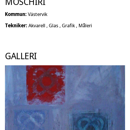
MOSCHIRI
Kommun:
Västervik
Tekniker:
Akvarell , Glas , Grafik , Måleri
GALLERI