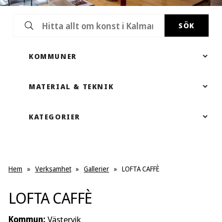
SÖK
Hem
»
Verksamhet
»
Gallerier
»
LOFTA CAFFÈ
LOFTA CAFFÈ
Kommun:
Västervik