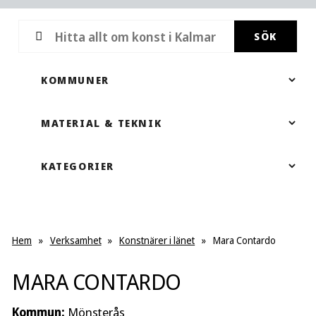
SÖK
Hem
»
Verksamhet
»
Konstnärer i länet
»
Mara Contardo
MARA CONTARDO
Kommun:
Mönsterås