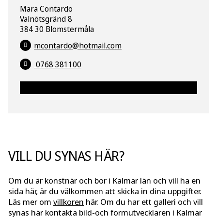
Mara Contardo
Valnötsgränd 8
384 30 Blomstermåla
mcontardo@hotmail.com
0768 381100
VILL DU SYNAS HÄR?
Om du är konstnär och bor i Kalmar län och vill ha en
sida här, är du välkommen att skicka in dina uppgifter.
Läs mer om
villkoren
här. Om du har ett galleri och vill
synas här kontakta bild-och formutvecklaren i Kalmar