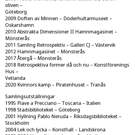
oliven –
Göteborg
2009 Doften av Minnen – Döderhultarmuseet –
Oskarshamn
2010 Abstrakta Dimensioner II Hamnmagasinet –
Mönsterås
2011 Samling Retrospektiv – Galleri CJ – Västervik
2012 Hamnmagasinet – Mönsterås
2017 Återgå – Mönsterås
2018 Retrospektiva former då och nu – Konstförenings
Hus –
Vetlanda
2020 Kvinnors kamp – Piratenhuset – Tranås
Samlingsutställningar
1995 Piave a Precciano – Toscana – Italien
1998 Stadsbiblioteket – Göteborg
2001 Hyllning Pablo Neruda – Riksdagsbiblioteket –
Stockholm
2004 Lek och lycka – Konsthall – Landskrona