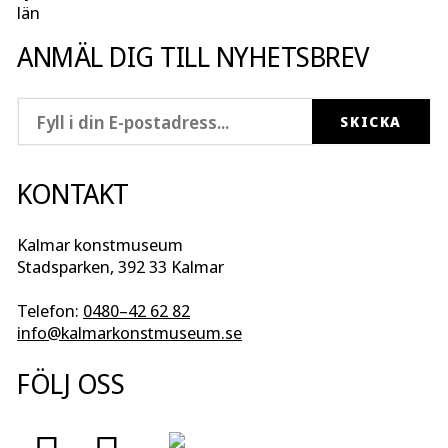
län
ANMÄL DIG TILL NYHETSBREV
KONTAKT
Kalmar konstmuseum
Stadsparken, 392 33 Kalmar
Telefon:
0480–42 62 82
info@kalmarkonstmuseum.se
FÖLJ OSS