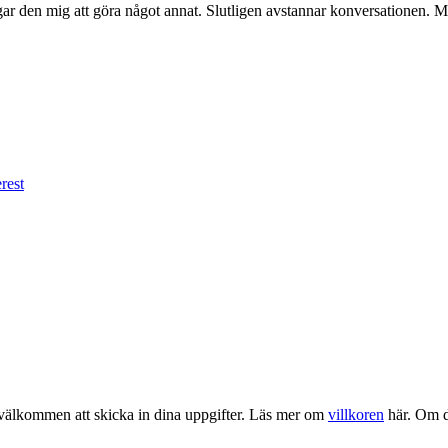
ar den mig att göra något annat. Slutligen avstannar konversationen. Må
rest
u välkommen att skicka in dina uppgifter. Läs mer om
villkoren
här. Om du