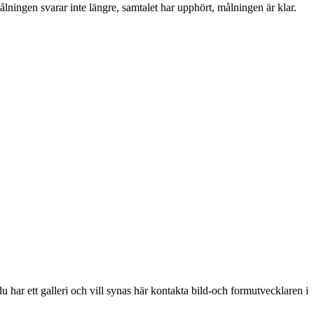
lningen svarar inte längre, samtalet har upphört, målningen är klar.
 har ett galleri och vill synas här kontakta bild-och formutvecklaren i