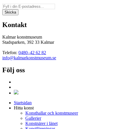
Kontakt
Kalmar konstmuseum
Stadsparken, 392 33 Kalmar
Telefon:
0480–42 62 82
info@kalmarkonstmuseum.se
Följ oss
Startsidan
Hitta konst
Konsthallar och konstmuseer
Gallerier
Konstnärer i länet
Konstföreningar