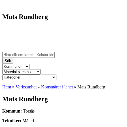
Mats Rundberg
Sök
Hem
»
Verksamhet
»
Konstnärer i länet
»
Mats Rundberg
Mats Rundberg
Kommun:
Torsås
Tekniker:
Måleri