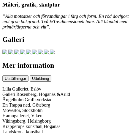
Måleri, grafik, skulptur
”Alla motsatser och förvandlingar i färg och form.
En röd dovhjort
mot grön bakgrund. Två &Tre-dimensionell hare. Allt blandat med
primärfärgerna och vitt”.
Galleri
Mer information
Utställningar
Utbildning
Lilla Galleriet, Eslöv
Galleri Rosenberg, Höganäs &Arild
Ängelholm Grafikverkstad
En Trappa ned, Göteborg
Movestor, Stockholm
Hamngalleriet, Viken
Vikingsberg, Helsingborg
Krapperups konsthall,Höganäs
Landskrona konsthall