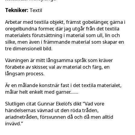
Tekniker:
Textil
Arbetar med textila objekt, främst gobelänger, gärna i
oregelbundna former, där jag utgår från det textila
materialets förutsättning i material som ull, lin och
silke, men även i främmande material som skapar en
tre dimensionell bild.
Vävningen är mitt långsamma språk som kräver
förabete av skisser, val av material och färg, en
långsam process.
Är en målande konstnär fast i det textila materialet,
målar helt enkelt med garner…….
Slutligen citat Gunnar Ekelöfs dikt ”Vad vore
händelsernas vävnad ut den röda tråden,
ariadnetråden, försvunnen då och då men alltid
invävd.”