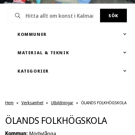
SÖK
Hem
»
Verksamhet
»
Utbildningar
»
ÖLANDS FOLKHÖGSKOLA
ÖLANDS FOLKHÖGSKOLA
Kommun:
Mörbylånga