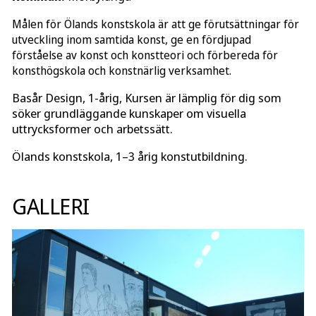
Målen för Ölands konstskola är att ge förutsättningar för
utveckling inom samtida konst, ge en fördjupad
förståelse av konst och konstteori och förbereda för
konsthögskola och konstnärlig verksamhet.
Basår Design, 1-årig, Kursen är lämplig för dig som
söker grundläggande kunskaper om visuella
uttrycksformer och arbetssätt.
Ölands konstskola, 1–3 årig konstutbildning.
GALLERI