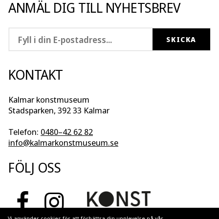
ANMÄL DIG TILL NYHETSBREV
KONTAKT
Kalmar konstmuseum
Stadsparken, 392 33 Kalmar
Telefon:
0480–42 62 82
info@kalmarkonstmuseum.se
FÖLJ OSS
Vi använder cookies för att förbättra din upplevelse på vår