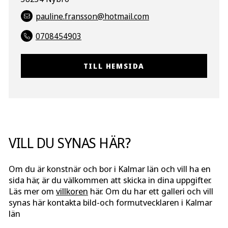
pauline.fransson@hotmail.com
0708454903
TILL HEMSIDA
VILL DU SYNAS HÄR?
Om du är konstnär och bor i Kalmar län och vill ha en
sida här, är du välkommen att skicka in dina uppgifter.
Läs mer om
villkoren
här. Om du har ett galleri och vill
synas här kontakta bild-och formutvecklaren i Kalmar
län