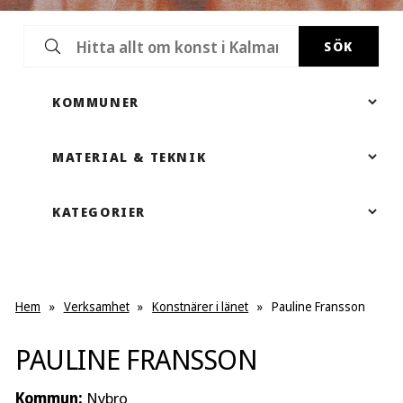
SÖK
Hem
»
Verksamhet
»
Konstnärer i länet
»
Pauline Fransson
PAULINE FRANSSON
Kommun:
Nybro