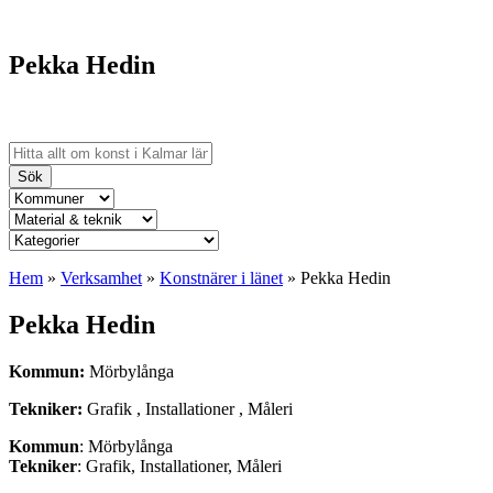
Pekka Hedin
Sök
Hem
»
Verksamhet
»
Konstnärer i länet
»
Pekka Hedin
Pekka Hedin
Kommun:
Mörbylånga
Tekniker:
Grafik , Installationer , Måleri
Kommun
: Mörbylånga
Tekniker
: Grafik, Installationer, Måleri