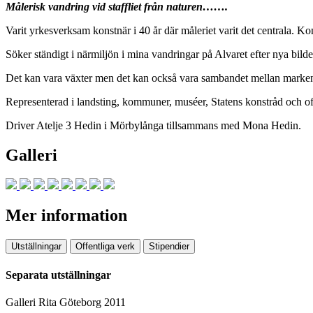
Målerisk vandring vid staffliet från naturen…….
Varit yrkesverksam konstnär i 40 år där måleriet varit det centrala. Kons
Söker ständigt i närmiljön i mina vandringar på Alvaret efter nya bild
Det kan vara växter men det kan också vara sambandet mellan marken 
Representerad i landsting, kommuner, muséer, Statens konstråd och of
Driver Atelje 3 Hedin i Mörbylånga tillsammans med Mona Hedin.
Galleri
Mer information
Utställningar
Offentliga verk
Stipendier
Separata utställningar
Galleri Rita Göteborg 2011