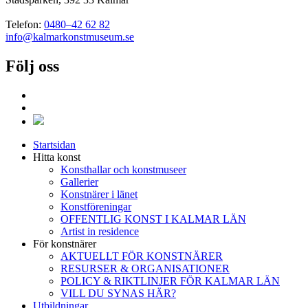
Telefon:
0480–42 62 82
info@kalmarkonstmuseum.se
Följ oss
Startsidan
Hitta konst
Konsthallar och konstmuseer
Gallerier
Konstnärer i länet
Konstföreningar
OFFENTLIG KONST I KALMAR LÄN
Artist in residence
För konstnärer
AKTUELLT FÖR KONSTNÄRER
RESURSER & ORGANISATIONER
POLICY & RIKTLINJER FÖR KALMAR LÄN
VILL DU SYNAS HÄR?
Utbildningar