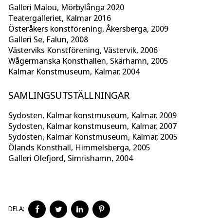
Galleri Malou, Mörbylånga 2020
Teatergalleriet, Kalmar 2016
Österåkers konstförening, Åkersberga, 2009
Galleri Se, Falun, 2008
Västerviks Konstförening, Västervik, 2006
Wågermanska Konsthallen, Skärhamn, 2005
Kalmar Konstmuseum, Kalmar, 2004
SAMLINGSUTSTÄLLNINGAR
Sydosten, Kalmar konstmuseum, Kalmar, 2009
Sydosten, Kalmar konstmuseum, Kalmar, 2007
Sydosten, Kalmar Konstmuseum, Kalmar, 2005
Ölands Konsthall, Himmelsberga, 2005
Galleri Olefjord, Simrishamn, 2004
DELA
DELA
DELA
DELA
DELA:
PÅ
PÅ
PÅ
PÅ