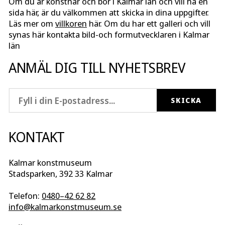
Om du är konstnär och bor i Kalmar län och vill ha en
sida här, är du välkommen att skicka in dina uppgifter.
Läs mer om
villkoren
här. Om du har ett galleri och vill
synas här kontakta bild-och formutvecklaren i Kalmar
län
ANMÄL DIG TILL NYHETSBREV
KONTAKT
Kalmar konstmuseum
Stadsparken, 392 33 Kalmar
Telefon:
0480–42 62 82
info@kalmarkonstmuseum.se