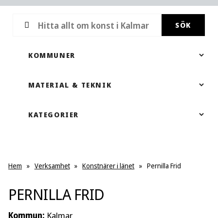
SÖK
Hem
»
Verksamhet
»
Konstnärer i länet
»
Pernilla Frid
PERNILLA FRID
Kommun:
Kalmar