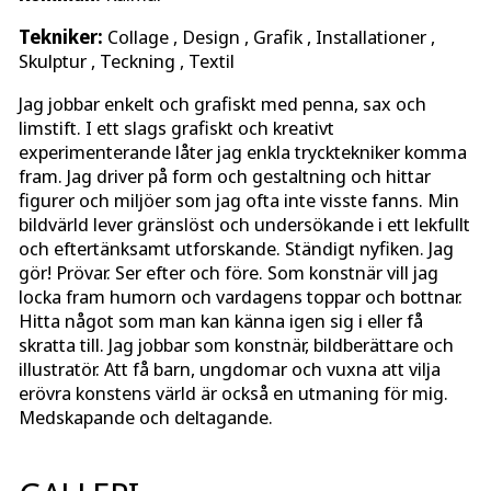
Tekniker:
Collage , Design , Grafik , Installationer ,
Skulptur , Teckning , Textil
Jag jobbar enkelt och grafiskt med penna, sax och
limstift. I ett slags grafiskt och kreativt
experimenterande låter jag enkla trycktekniker komma
fram. Jag driver på form och gestaltning och hittar
figurer och miljöer som jag ofta inte visste fanns. Min
bildvärld lever gränslöst och undersökande i ett lekfullt
och eftertänksamt utforskande. Ständigt nyfiken. Jag
gör! Prövar. Ser efter och före. Som konstnär vill jag
locka fram humorn och vardagens toppar och bottnar.
Hitta något som man kan känna igen sig i eller få
skratta till. Jag jobbar som konstnär, bildberättare och
illustratör. Att få barn, ungdomar och vuxna att vilja
erövra konstens värld är också en utmaning för mig.
Medskapande och deltagande.