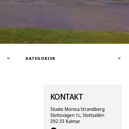
KONTAKT
Studio Monica Strandberg
Slottsvägen 1c, Slottsallén
392 33 Kalmar