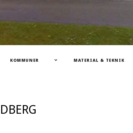
NDBERG