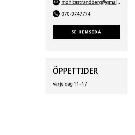
monicastrandberg@gmail.com
070-9747774
SE HEMSIDA
ÖPPETTIDER
Varje dag 11–17