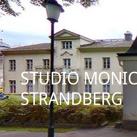
STUDIO MONI
STRANDBERG