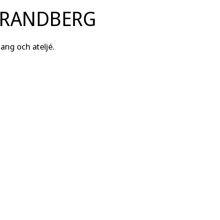
TRANDBERG
ang och ateljé.