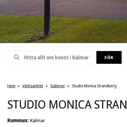
SÖK
Hem
»
Verksamhet
»
Gallerier
»
Studio Monica Strandberg
STUDIO MONICA STRA
Kommun:
Kalmar