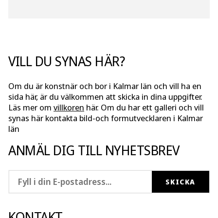
VILL DU SYNAS HÄR?
Om du är konstnär och bor i Kalmar län och vill ha en
sida här, är du välkommen att skicka in dina uppgifter.
Läs mer om
villkoren
här. Om du har ett galleri och vill
synas här kontakta bild-och formutvecklaren i Kalmar
län
ANMÄL DIG TILL NYHETSBREV
KONTAKT