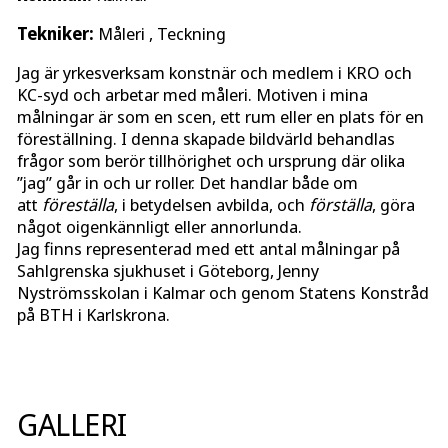
Tekniker:
Måleri , Teckning
Jag är yrkesverksam konstnär och medlem i KRO och
KC-syd och arbetar med måleri. Motiven i mina
målningar är som en scen, ett rum eller en plats för en
föreställning. I denna skapade bildvärld behandlas
frågor som berör tillhörighet och ursprung där olika
”jag” går in och ur roller. Det handlar både om
att
föreställa
, i betydelsen avbilda, och
förställa
, göra
något oigenkännligt eller annorlunda.
Jag finns representerad med ett antal målningar på
Sahlgrenska sjukhuset i Göteborg, Jenny
Nyströmsskolan i Kalmar och genom Statens Konstråd
på BTH i Karlskrona.
GALLERI