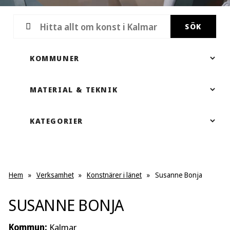
SÖK
Hem
»
Verksamhet
»
Konstnärer i länet
»
Susanne Bonja
SUSANNE BONJA
Kommun:
Kalmar