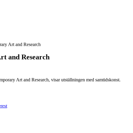
ary Art and Research
rt and Research
mporary Art and Research, visar utställningen med samtidskonst.
rest