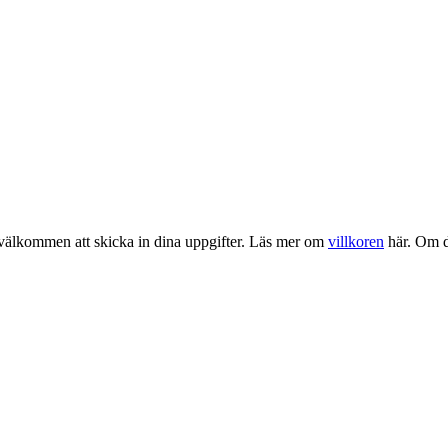
u välkommen att skicka in dina uppgifter. Läs mer om
villkoren
här. Om du