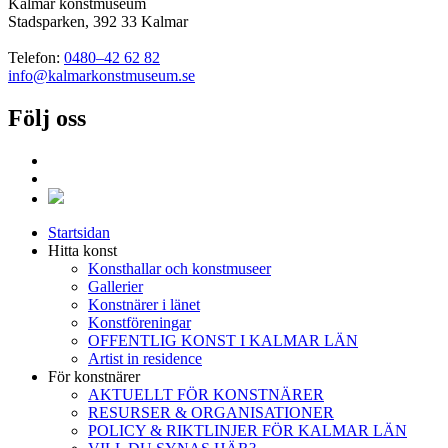
Kalmar konstmuseum
Stadsparken, 392 33 Kalmar
Telefon:
0480–42 62 82
info@kalmarkonstmuseum.se
Följ oss
Startsidan
Hitta konst
Konsthallar och konstmuseer
Gallerier
Konstnärer i länet
Konstföreningar
OFFENTLIG KONST I KALMAR LÄN
Artist in residence
För konstnärer
AKTUELLT FÖR KONSTNÄRER
RESURSER & ORGANISATIONER
POLICY & RIKTLINJER FÖR KALMAR LÄN