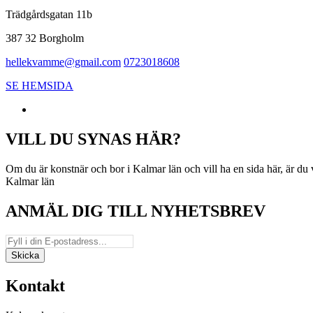
Trädgårdsgatan 11b
387 32 Borgholm
hellekvamme@gmail.com
0723018608
SE HEMSIDA
VILL DU SYNAS HÄR?
Om du är konstnär och bor i Kalmar län och vill ha en sida här, är d
Kalmar län
ANMÄL DIG TILL NYHETSBREV
Kontakt