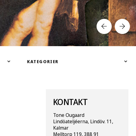
KONTAKT
Tone Ougaard
Lindöateljéerna, Lindöv. 11,
Kalmar
Melltorp 119, 388 91