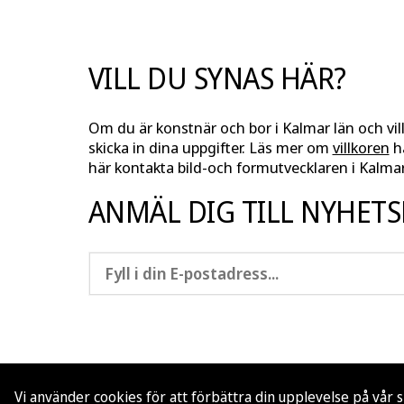
VILL DU SYNAS HÄR?
Om du är konstnär och bor i Kalmar län och vil
skicka in dina uppgifter. Läs mer om
villkoren
hä
här kontakta bild-och formutvecklaren i Kalmar
ANMÄL DIG TILL NYHET
Vi använder cookies för att förbättra din upplevelse på vår s