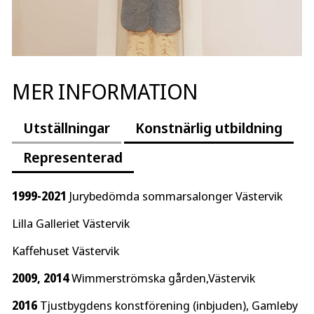
MER INFORMATION
Utställningar
Konstnärlig utbildning
Representerad
1999-2021
Jurybedömda sommarsalonger Västervik
Lilla Galleriet Västervik
Kaffehuset Västervik
2009, 2014
Wimmerströmska gården,Västervik
2016
Tjustbygdens konstförening (inbjuden), Gamleby