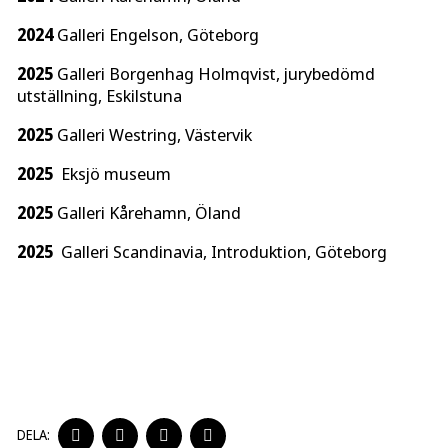
2024
Galleri Engelson, Göteborg
2025
Galleri Borgenhag Holmqvist, jurybedömd
utställning, Eskilstuna
2025
Galleri Westring, Västervik
2025
Eksjö museum
2025
Galleri Kårehamn, Öland
2025
Galleri Scandinavia, Introduktion, Göteborg
DELA
DELA
DELA
DELA
DELA:
PÅ
PÅ
PÅ
PÅ