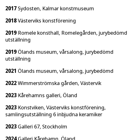
2017
Sydosten, Kalmar konstmuseum
2018
Västerviks konstförening
2019
Romele konsthall, Romelegården, jurybedömd
utställning
2019
Ölands museum, vårsalong, jurybedömd
utställning
2021
Ölands museum, vårsalong, jurybedömd
2022
Wimmerströmska gården, Västervik
2023
Kårehamns galleri, Öland
2023
Konstviken, Västerviks konstförening,
samlingsutställning 6 inbjudna keramiker
2023
Galleri 67, Stockholm
2024
Galleri Kårehamn, Öland