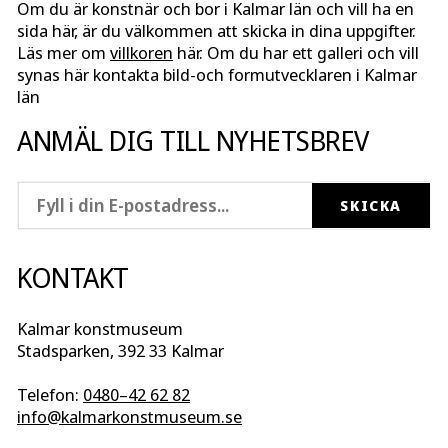
Om du är konstnär och bor i Kalmar län och vill ha en
sida här, är du välkommen att skicka in dina uppgifter.
Läs mer om
villkoren
här. Om du har ett galleri och vill
synas här kontakta bild-och formutvecklaren i Kalmar
län
ANMÄL DIG TILL NYHETSBREV
KONTAKT
Kalmar konstmuseum
Stadsparken, 392 33 Kalmar
Telefon:
0480–42 62 82
info@kalmarkonstmuseum.se