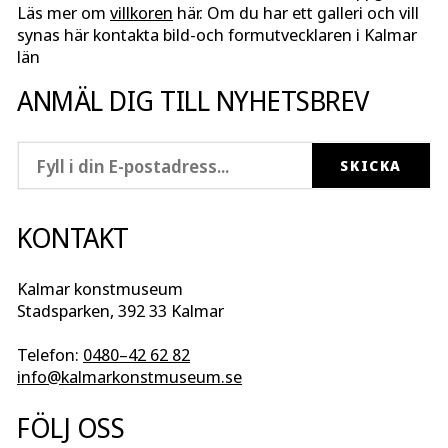
Läs mer om
villkoren
här. Om du har ett galleri och vill
synas här kontakta bild-och formutvecklaren i Kalmar
län
ANMÄL DIG TILL NYHETSBREV
KONTAKT
Kalmar konstmuseum
Stadsparken, 392 33 Kalmar
Telefon:
0480–42 62 82
info@kalmarkonstmuseum.se
FÖLJ OSS