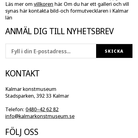
Läs mer om
villkoren
här. Om du har ett galleri och vill
synas här kontakta bild-och formutvecklaren i Kalmar
län
ANMÄL DIG TILL NYHETSBREV
KONTAKT
Kalmar konstmuseum
Stadsparken, 392 33 Kalmar
Telefon:
0480–42 62 82
info@kalmarkonstmuseum.se
FÖLJ OSS