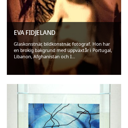
EVA FIDJELAND
Glaskonstnär, bildkonstnär, fotograf. Hon har
en brokig bakgrund med uppväxtår i Portugal,
Libanon, Afghanistan och I...