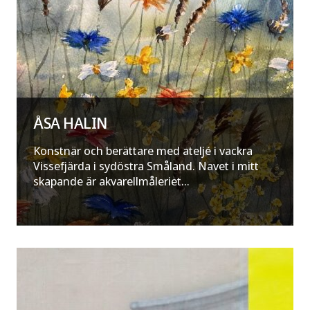
ÅSA HALIN
Konstnär och berättare med ateljé i vackra
Vissefjärda i sydöstra Småland. Navet i mitt
skapande är akvarellmåleriet...