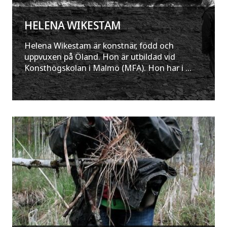
HELENA WIKESTAM
Helena Wikestam är konstnär, född och
uppvuxen på Öland. Hon är utbildad vid
Konsthögskolan i Malmö (MFA). Hon har i ...