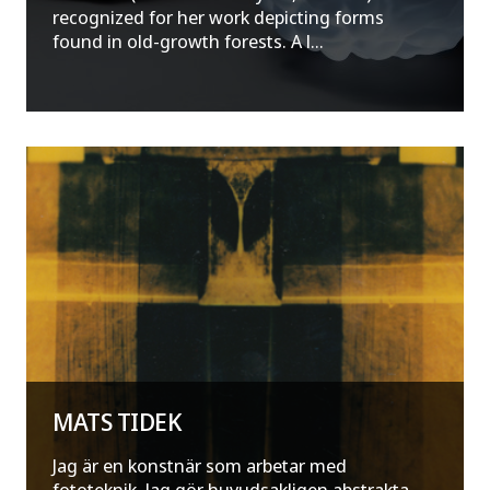
recognized for her work depicting forms
found in old-growth forests. A l...
MATS TIDEK
Jag är en konstnär som arbetar med
fototeknik. Jag gör huvudsakligen abstrakta