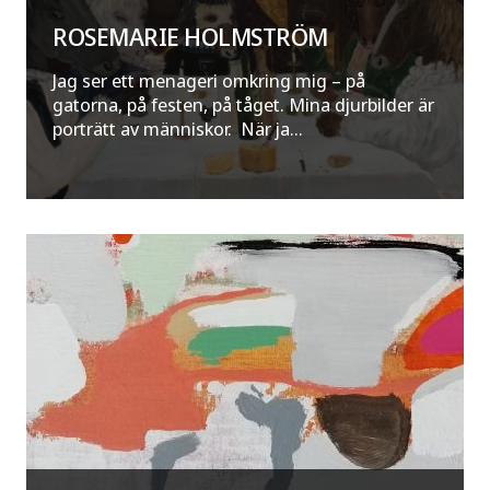
ROSEMARIE HOLMSTRÖM
Jag ser ett menageri omkring mig – på
gatorna, på festen, på tåget. Mina djurbilder är
porträtt av människor. När ja...