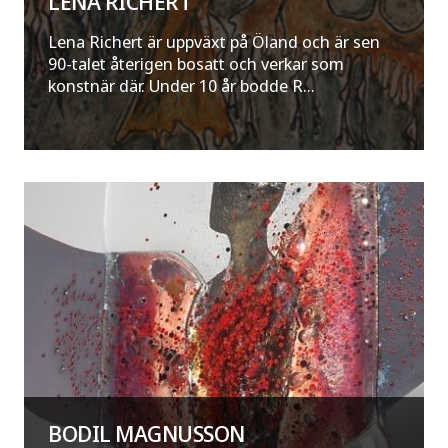
LENA RICHERT
Lena Richert är uppväxt på Öland och är sen
90-talet återigen bosatt och verkar som
konstnär där. Under 10 år bodde R...
BODIL MAGNUSSON