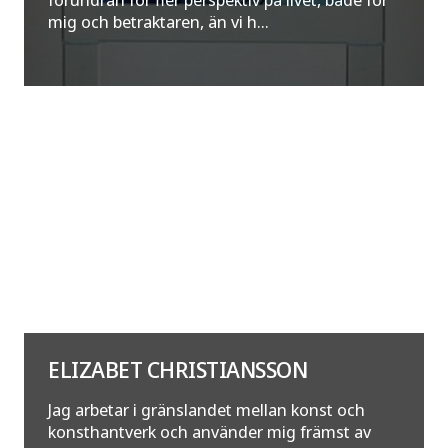
mig och betraktaren, än vi h...
ELIZABET CHRISTIANSSON
Jag arbetar i gränslandet mellan konst och
konsthantverk och använder mig främst av