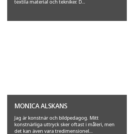
textila material och tekniker. D...
MONICA ALSKANS
Jag är konstnär och bildpedagog. Mitt
konstnärliga uttryck sker oftast i måleri, men
det kan även vara tredimensionel...