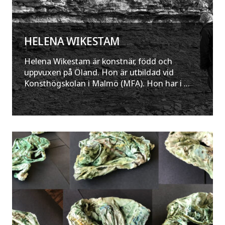
HELENA WIKESTAM
Helena Wikestam är konstnär, född och
uppvuxen på Öland. Hon är utbildad vid
Konsthögskolan i Malmö (MFA). Hon har i ...