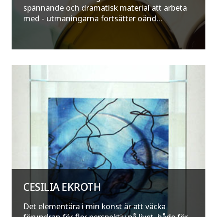
spännande och dramatisk material att arbeta
med - utmaningarna fortsätter oänd...
CESILIA EKROTH
Det elementära i min konst är att väcka
förundran för fler perspektiv på livet, både för