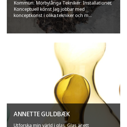
Kommun: Mörbylånga Tekniker: Installationer,
Konceptuell konst Jag jobbar med
konceptkonst i olika tekniker och m...
ANNETTE GULDBÆK
Utforska min värld i glas. Glas är ett