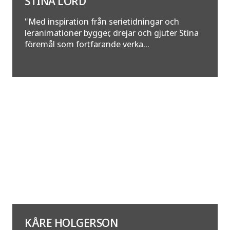
STINA LORD
"Med inspiration från serietidningar och
leranimationer bygger, drejar och gjuter Stina
föremål som fortfarande verka...
KÅRE HOLGERSON