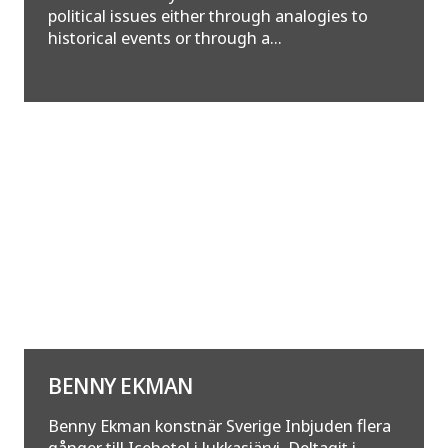
political issues either through analogies to
historical events or through a...
BENNY EKMAN
Benny Ekman konstnär Sverige Inbjuden flera
gånger till Icehotel i Jukkasjärvi, Deltagit i