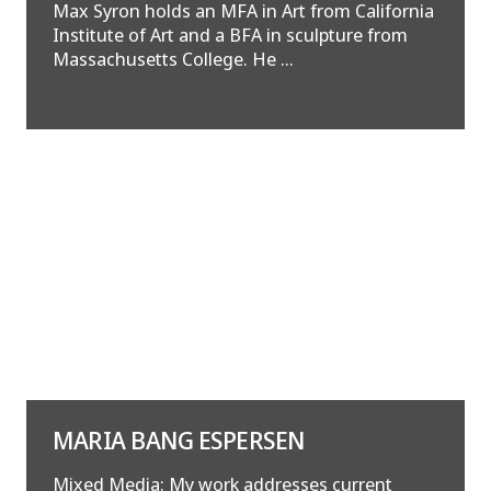
Max Syron holds an MFA in Art from California
Institute of Art and a BFA in sculpture from
Massachusetts College. He ...
MARIA BANG ESPERSEN
Mixed Media: My work addresses current