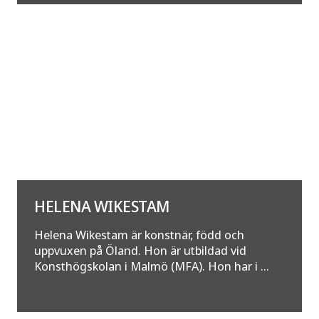
HELENA WIKESTAM
Helena Wikestam är konstnär, född och
uppvuxen på Öland. Hon är utbildad vid
Konsthögskolan i Malmö (MFA). Hon har i ...